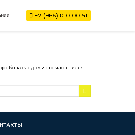
+7 (966) 010-00-51
АНИИ
пробовать одну из ссылок ниже,
НТАКТЫ