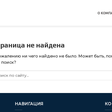
О КОМП
раница не найдена
ожалению ни чего найдено не было. Может быть, по
 поиск?
НАВИГАЦИЯ
КО